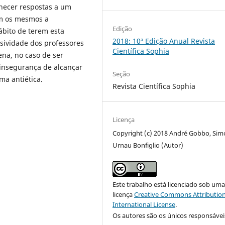
necer respostas a um
am os mesmos a
Edição
ábito de terem esta
2018: 10ª Edição Anual Revista
sividade dos professores
Científica Sophia
ena, no caso de ser
 insegurança de alcançar
Seção
ma antiética.
Revista Científica Sophia
Licença
Copyright (c) 2018 André Gobbo, Sim
Urnau Bonfiglio (Autor)
Este trabalho está licenciado sob um
licença
Creative Commons Attribution
International License
.
Os autores são os únicos responsávei