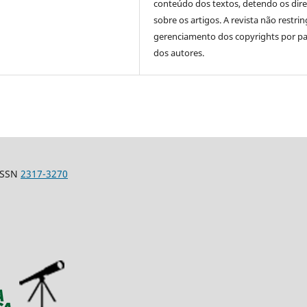
conteúdo dos textos, detendo os dire
sobre os artigos. A revista não restri
gerenciamento dos copyrights por pa
dos autores.
-ISSN
2317-3270