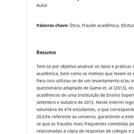
Autor
Palavras-chave:
Ética, Fraude acadêmica, EEst
Resumo
Tem-se por objetivo analisar os tipos e prática
acadêmica, bem como os motivos que levam os e
Para isso utilizou-se de um levantamento e/ou
questionário adaptado de Gama et. al (2013), e
acadêmicos de uma Instituição de Ensino Super
setembro e outubro de 2015. Neste interim regis
voluntária de 474 estudantes, o que correspo
20,63% referente ao universo, garantindo a este
se que as fraudes mais frequentes cometidas p
relacionadas à cópia de respostas de colegas e 