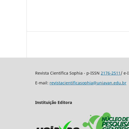
Revista Científica Sophia - p-ISSN
2176-2511
/ e
E-mail:
revistacientificasophia@uniavan.edu.br
Instituição Editora