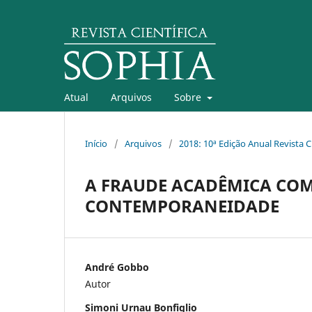
Atual
Arquivos
Sobre
Início
/
Arquivos
/
2018: 10ª Edição Anual Revista C
A FRAUDE ACADÊMICA COM
CONTEMPORANEIDADE
André Gobbo
Autor
Simoni Urnau Bonfiglio