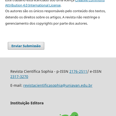
Este trabalho está licenciado sob uma licença
Creative Commons
Attribution 4.0 International License
.
Os autores são os únicos responsáveis pelo conteúdo dos textos,
detendo os direitos sobre os artigos. A revista não restringe o
gerenciamento dos copyrights por parte dos autores.
Enviar Submissão
Revista Científica Sophia - p-ISSN
2176-2511
/ e-ISSN
2317-3270
E-mail:
revistacientificasophia@uniavan.edu.br
Instituição Editora