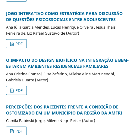
JOGO INTERATIVO COMO ESTRATÉGIA PARA DISCUSSÃO
DE QUESTÕES PSICOSSOCIAIS ENTRE ADOLESCENTES
Ana Júlia Garcia Mendes, Lucas Henrique Oliveira , Jesus Thais
Ferreira de, Liz Rafael Gustavo de (Autor)
PDF
O IMPACTO DO DESIGN BIOFÍLICO NA INTEGRAÇÃO E BEM-
ESTAR EM AMBIENTES RESIDENCIAIS FAMILIARES
Ana Cristina Franzoi, Elisa Zeferino, Mileise Aline Martinenghi,
Gabriela Duarte (Autor)
PDF
PERCEPÇÕES DOS PACIENTES FRENTE A CONDIÇÃO DE
OSTOMIZADO EM UM MUNICÍPIO DA REGIÃO DA AMFRI
Camila Babinski Jorge, Milene Negri Reiser (Autor)
PDF