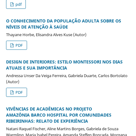
pdf
O CONHECIMENTO DA POPULAÇÃO ADULTA SOBRE OS
NÍVEIS DE ATENÇÃO À SAÚDE
Thayane Horbe, Elisandra Alves Kuse (Autor)
PDF
DESIGN DE INTERIORES: ESTILO MONTESSORI NOS DIAS
ATUAIS E SUA IMPORTÂNCIA
Andressa Unser Da Veiga Ferreira, Gabriela Duarte, Carlos Bortolato
(Autor)
PDF
VIVÊNCIAS DE ACADÊMICAS NO PROJETO
AMAZÔNIA BARCO HOSPITAL POR COMUNIDADES
RIBEIRINHAS: RELATO DE EXPERIÊNCIA
Natani Raquel Fischer, Aline Martins Borges, Gabriela de Souza
Warmling, Maria Isabel Pereira, Amanda Steffen Roncada, Morgana