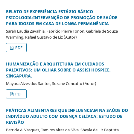
RELATO DE EXPERIÊNCIA ESTÁGIO BÁSICO
PSICOLOGIA:INTERVENÇÃO DE PROMOÇÃO DE SAÚDE
PARA IDOSOS EM CASA DE LONGA PERMANÊNCIA
Sarah Laudia Zavalhia, Fabrício Pierre Tonon, Gabriela de Souza
Warmling, Rafael Gustavo de Liz (Autor)
PDF
HUMANIZAÇÃO E ARQUITETURA EM CUIDADOS
PALIATIVOS: UM OLHAR SOBRE O ASSISI HOSPICE,
SINGAPURA.
Mayara Alves dos Santos, Suzane Concatto (Autor)
PDF
PRÁTICAS ALIMENTARES QUE INFLUENCIAM NA SAÚDE DO
INDIVÍDUO ADULTO COM DOENÇA CELÍACA: ESTUDO DE
REVISÃO
Patricia A. Vasques, Tamires Aires da Silva, Sheyla de Liz Baptista