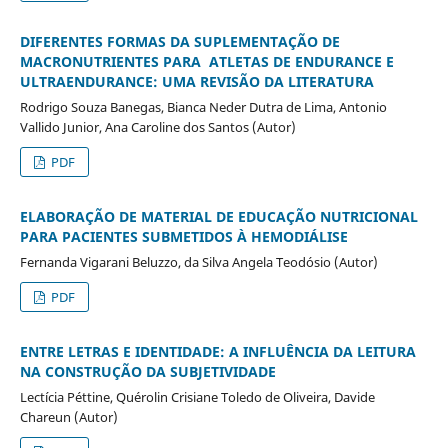
DIFERENTES FORMAS DA SUPLEMENTAÇÃO DE
MACRONUTRIENTES PARA ATLETAS DE ENDURANCE E
ULTRAENDURANCE: UMA REVISÃO DA LITERATURA
Rodrigo Souza Banegas, Bianca Neder Dutra de Lima, Antonio
Vallido Junior, Ana Caroline dos Santos (Autor)
PDF
ELABORAÇÃO DE MATERIAL DE EDUCAÇÃO NUTRICIONAL
PARA PACIENTES SUBMETIDOS À HEMODIÁLISE
Fernanda Vigarani Beluzzo, da Silva Angela Teodósio (Autor)
PDF
ENTRE LETRAS E IDENTIDADE: A INFLUÊNCIA DA LEITURA
NA CONSTRUÇÃO DA SUBJETIVIDADE
Lectícia Péttine, Quérolin Crisiane Toledo de Oliveira, Davide
Chareun (Autor)