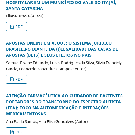
HOSPITALAR EM UM MUNICÍPIO DO VALE DO ITAJAÍ,
SANTA CATARINA
Eliane Brizola (Autor)
PDF
APOSTAS ONLINE EM XEQUE: O SISTEMA JURÍDICO
BRASILEIRO DIANTE DA (I)LEGALIDADE DAS CASAS DE
APOSTAS (BETS) E SEUS EFEITOS NO PAÍS
Samuel Elyabe Eduardo, Lucas Rodrigues da Silva, Silvia Franciely
Garcia, Leonardo Zanandrea Campos (Autor)
PDF
ATENÇÃO FARMACÊUTICA AO CUIDADOR DE PACIENTES
PORTADORES DO TRANSTORNO DO ESPECTRO AUTISTA
(TEA): FOCO NA AUTOMEDICAÇÃO E INTERAÇÕES
MEDICAMENTOSAS
Ana Paula Santos, Ana Elisa Gonçalves (Autor)
PDF