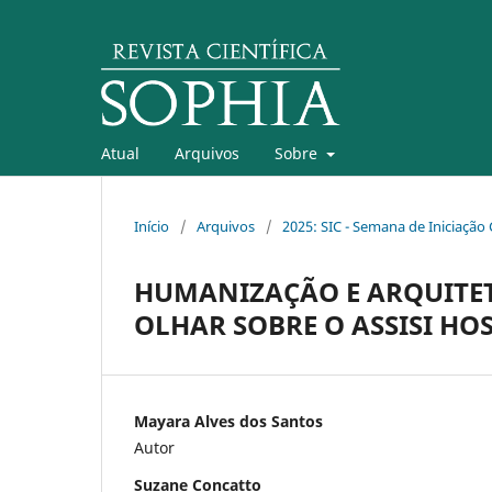
Atual
Arquivos
Sobre
Início
/
Arquivos
/
2025: SIC - Semana de Iniciação C
HUMANIZAÇÃO E ARQUITET
OLHAR SOBRE O ASSISI HOS
Mayara Alves dos Santos
Autor
Suzane Concatto