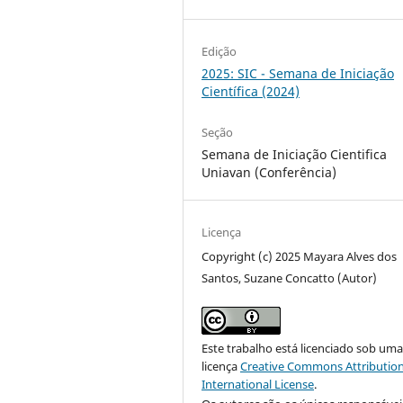
Edição
2025: SIC - Semana de Iniciação
Científica (2024)
Seção
Semana de Iniciação Cientifica
Uniavan (Conferência)
Licença
Copyright (c) 2025 Mayara Alves dos
Santos, Suzane Concatto (Autor)
Este trabalho está licenciado sob um
licença
Creative Commons Attribution
International License
.