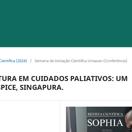
ientífica (2024)
/
Semana de Iniciação Cientifica Uniavan (Conferência)
URA EM CUIDADOS PALIATIVOS: UM
PICE, SINGAPURA.