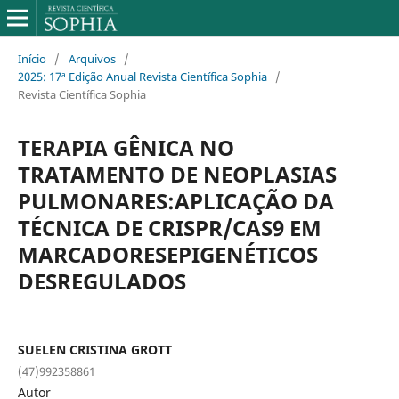
Início
/
Arquivos
/
2025: 17ª Edição Anual Revista Científica Sophia
/
Revista Científica Sophia
TERAPIA GÊNICA NO
TRATAMENTO DE NEOPLASIAS
PULMONARES:APLICAÇÃO DA
TÉCNICA DE CRISPR/CAS9 EM
MARCADORESEPIGENÉTICOS
DESREGULADOS
SUELEN CRISTINA GROTT
(47)992358861
Autor