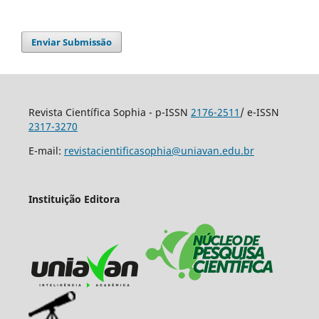
Enviar Submissão
Revista Científica Sophia - p-ISSN
2176-2511
/ e-ISSN
2317-3270
E-mail:
revistacientificasophia@uniavan.edu.br
Instituição Editora