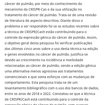
câncer de pulmão, por meio do conhecimento do
mecanismo da CRISPR-Cas e da sua utilização no
tratamento do câncer de pulmão. Trata-se de uma revisão
de literatura de aspecto descritivo. Diante disso o
problema a ser respondido foi se os estudos recentes sobre
a técnica de CRISPR/Cas9 estão contribuindo para o
controle da expressão gênica do câncer de pulmão. Assim,
o objetivo geral desta pesquisa foi verificar publicações
dos últimos cinco anos sobre o uso desta técnica na edição
e genes envolvidos no câncer de pulmão. Justifica-se
devido ao crescimento na incidência e morbidade
relacionadas ao câncer de pulmão, sendo a edição gênica
uma alternativa menos agressiva aos tratamentos
convencionais e que soma esforços com as mudanças de
comportamento. Esta pesquisa trata-se de um
levantamento bibliográfico com o uso dos bancos de dados,
entre os anos de 2018 e 2022. Constatou-se que a técnica
de CRISPR/Cas9 está contribuindo para o controle da
expressão gênica do câncer de pulmão, com avanços