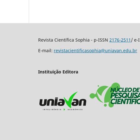
Revista Científica Sophia - p-ISSN
2176-2511
/ e
E-mail:
revistacientificasophia@uniavan.edu.br
Instituição Editora