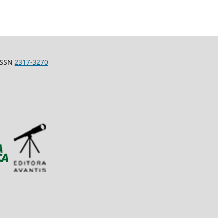
-ISSN
2317-3270