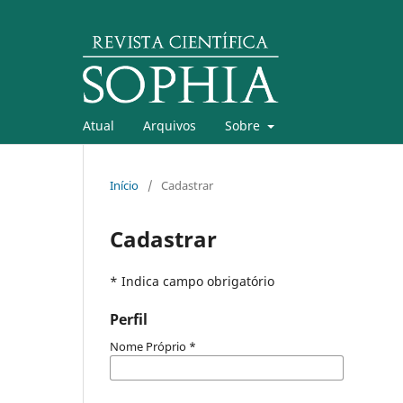
Atual
Arquivos
Sobre
Início
/
Cadastrar
Cadastrar
* Indica campo obrigatório
Perfil
Nome Próprio
*