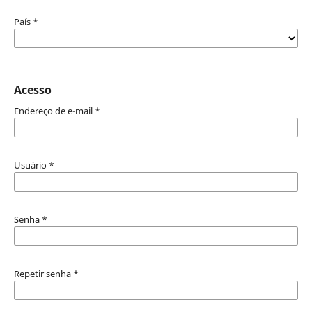
País
*
Acesso
Endereço de e-mail
*
Usuário
*
Senha
*
Repetir senha
*