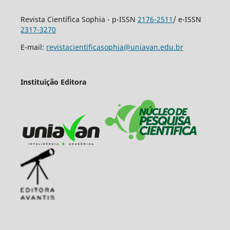
Revista Científica Sophia - p-ISSN
2176-2511
/ e-ISSN
2317-3270
E-mail:
revistacientificasophia@uniavan.edu.br
Instituição Editora