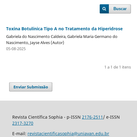
Buscar
Toxina Botulínica Tipo A no Tratamento da Hiperidrose
Gabriela do Nascimento Caldeira, Gabriela Maria Germano do
Nascimento, Jayse Alves (Autor)
05-08-2025
1 a 1 de 1 itens
Enviar Submissão
Revista Científica Sophia - p-ISSN
2176-2511
/ e-ISSN
2317-3270
E-mail:
revistacientificasophia@uniavan.edu.br