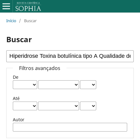
Início
/
Buscar
Buscar
Filtros avançados
De
Até
Autor