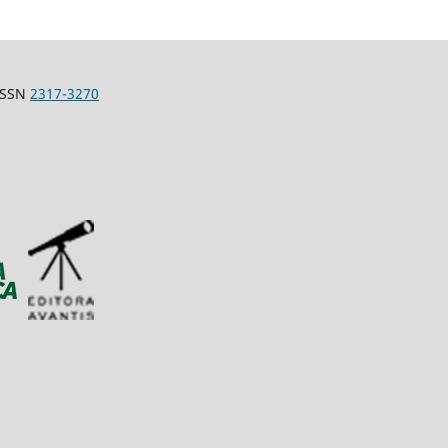
-ISSN
2317-3270