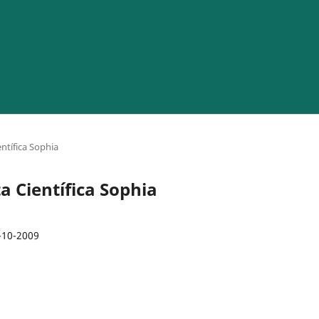
entífica Sophia
a Científica Sophia
-10-2009