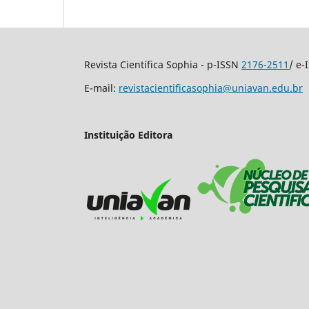
Revista Científica Sophia - p-ISSN
2176-2511
/ e
E-mail:
revistacientificasophia@uniavan.edu.br
Instituição Editora