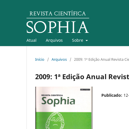
Atual
Arquivos
Sobre
Início
/
Arquivos
/
2009: 1ª Edição Anual Revista Ci
2009: 1ª Edição Anual Revist
Publicado:
12