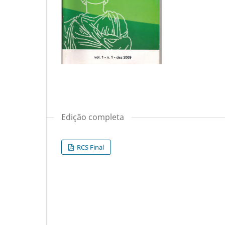
Edição completa
RCS Final