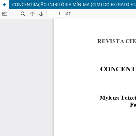
CONCENTRAÇÃO INIBITÓRIA MÍNIMA (CIM) DO EXTRATO ETAN