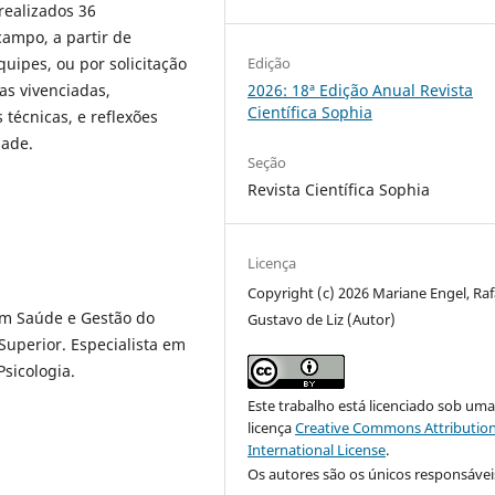
realizados 36
campo, a partir de
uipes, ou por solicitação
Edição
as vivenciadas,
2026: 18ª Edição Anual Revista
Científica Sophia
técnicas, e reflexões
dade.
Seção
Revista Científica Sophia
Licença
Copyright (c) 2026 Mariane Engel, Raf
m Saúde e Gestão do
Gustavo de Liz (Autor)
Superior. Especialista em
sicologia.
Este trabalho está licenciado sob um
licença
Creative Commons Attribution
International License
.
Os autores são os únicos responsávei