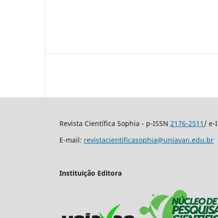
Revista Científica Sophia - p-ISSN
2176-2511
/ e
E-mail:
revistacientificasophia@uniavan.edu.br
Instituição Editora