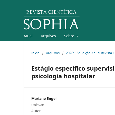
Atual
Arquivos
Sobre
Início
/
Arquivos
/
2026: 18ª Edição Anual Revista C
Estágio específico supervis
psicologia hospitalar
Mariane Engel
Uniavan
Autor