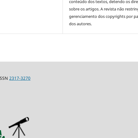
conteúdo dos textos, detendo os dire
sobre os artigos. A revista não restri
gerenciamento dos copyrights por pa
dos autores.
-ISSN
2317-3270