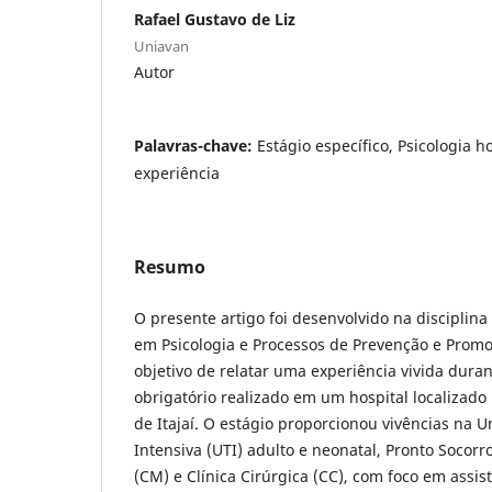
Rafael Gustavo de Liz
Uniavan
Autor
Palavras-chave:
Estágio específico, Psicologia h
experiência
Resumo
O presente artigo foi desenvolvido na disciplina 
em Psicologia e Processos de Prevenção e Prom
objetivo de relatar uma experiência vivida duran
obrigatório realizado em um hospital localizado
de Itajaí. O estágio proporcionou vivências na 
Intensiva (UTI) adulto e neonatal, Pronto Socorro
(CM) e Clínica Cirúrgica (CC), com foco em assis