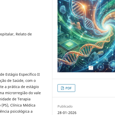
ospitalar, Relato de
de Estágio Específico II
oção de Saúde, com o
te a prática de estágio
PDF
 na microrregião do vale
Unidade de Terapia
 (PS), Clínica Médica
Publicado
tência psicológica a
28-01-2026