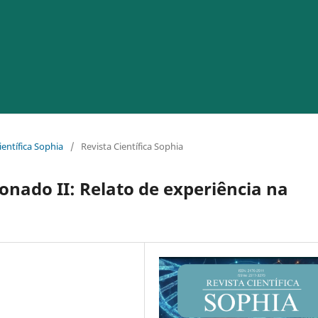
ientífica Sophia
/
Revista Científica Sophia
ionado II: Relato de experiência na