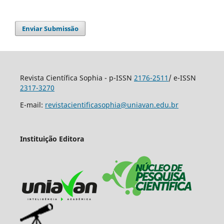
Enviar Submissão
Revista Científica Sophia - p-ISSN
2176-2511
/ e-ISSN
2317-3270
E-mail:
revistacientificasophia@uniavan.edu.br
Instituição Editora