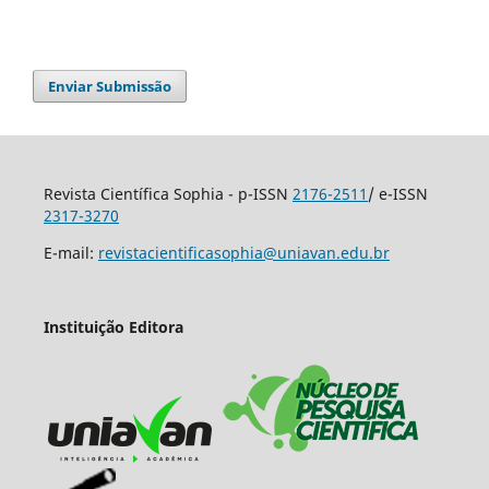
Enviar Submissão
Revista Científica Sophia - p-ISSN
2176-2511
/ e-ISSN
2317-3270
E-mail:
revistacientificasophia@uniavan.edu.br
Instituição Editora