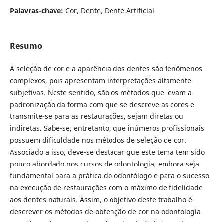
Palavras-chave:
Cor, Dente, Dente Artificial
Resumo
A seleção de cor e a aparência dos dentes são fenômenos
complexos, pois apresentam interpretações altamente
subjetivas. Neste sentido, são os métodos que levam a
padronização da forma com que se descreve as cores e
transmite-se para as restaurações, sejam diretas ou
indiretas. Sabe-se, entretanto, que inúmeros profissionais
possuem dificuldade nos métodos de seleção de cor.
Associado a isso, deve-se destacar que este tema tem sido
pouco abordado nos cursos de odontologia, embora seja
fundamental para a prática do odontólogo e para o sucesso
na execução de restaurações com o máximo de fidelidade
aos dentes naturais. Assim, o objetivo deste trabalho é
descrever os métodos de obtenção de cor na odontologia