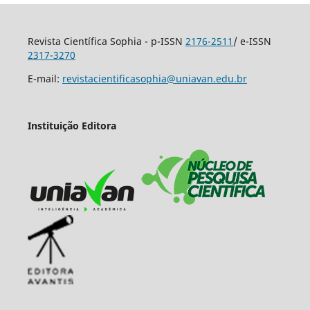
Revista Científica Sophia - p-ISSN
2176-2511
/ e-ISSN
2317-3270
E-mail:
revistacientificasophia@uniavan.edu.br
Instituição Editora