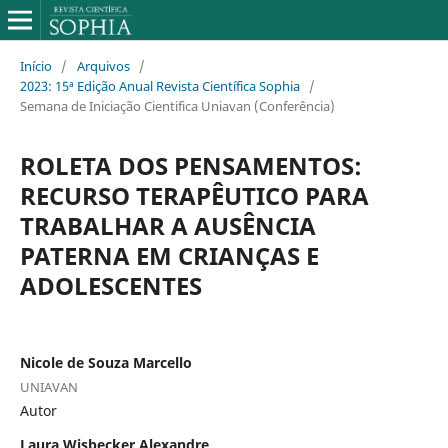
Início
/
Arquivos
/
2023: 15ª Edição Anual Revista Científica Sophia
/
Semana de Iniciação Cientifica Uniavan (Conferência)
ROLETA DOS PENSAMENTOS:
RECURSO TERAPÊUTICO PARA
TRABALHAR A AUSÊNCIA
PATERNA EM CRIANÇAS E
ADOLESCENTES
Nicole de Souza Marcello
UNIAVAN
Autor
Laura Wisbecker Alexandre