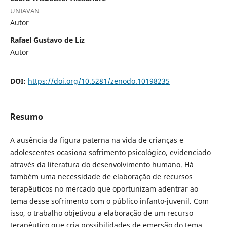
UNIAVAN
Autor
Rafael Gustavo de Liz
Autor
DOI:
https://doi.org/10.5281/zenodo.10198235
Resumo
A ausência da figura paterna na vida de crianças e
adolescentes ocasiona sofrimento psicológico, evidenciado
através da literatura do desenvolvimento humano. Há
também uma necessidade de elaboração de recursos
terapêuticos no mercado que oportunizam adentrar ao
tema desse sofrimento com o público infanto-juvenil. Com
isso, o trabalho objetivou a elaboração de um recurso
terapêutico que cria possibilidades de emersão do tema